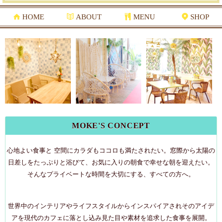
HOME
ABOUT
MENU
SHOP
MOKE'S CONCEPT
心地よい食事と 空間にカラダもココロも満たされたい。窓際から太陽の
日差しをたっぷりと浴びて、お気に入りの朝食で幸せな朝を迎えたい。
そんなプライベートな時間を大切にする、すべての方へ。
世界中のインテリアやライフスタイルからインスパイアされそのアイデ
アを現代のカフェに落とし込み見た目や素材を追求した食事を展開。