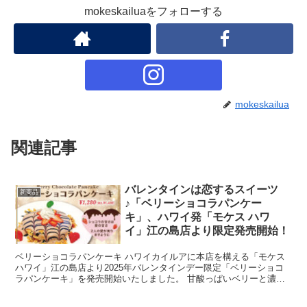
mokeskailuaをフォローする
mokeskailua
関連記事
バレンタインは恋するスイーツ
新商品
♪「ベリーショコラパンケー
キ」、ハワイ発「モケス ハワ
イ」江の島店より限定発売開始！
ベリーショコラパンケーキ ハワイカイルアに本店を構える「モケス
ハワイ」江の島店より2025年バレンタインデー限定「ベリーショコ
ラパンケーキ」を発売開始いたしました。 甘酸っぱいベリーと濃厚
なショコラが絶妙にマッチしたパンケーキはバレンタイ...