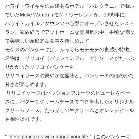
ハワイ・ワイキキの由緒あるホテル『ハレクラニ』で働い
ていたMoke Warren（モケ・ワーレン）が、1999年に、
ハワイ・カイルアタウンの中心部にオープンさせたレスト
ラン。家族経営でアットホームな雰囲気の中、手頃な値段
で美味しい家庭的な食事を楽しめます。
モケスのパンケーキは、ふっくらモチモチの食感が特徴。
名物は、リリコイ（パッションフルーツ）ソースがたっぷ
りかかったリリコイパンケーキ。
リリコイソースの爽やかな酸味と、パンケーキのほのかな
甘さが楽しめます。
リリコイソースはパッションフルーツのピューレをベー
スに、バターとクリームチーズでコクを出したオリジナル
クリームソース。たっぷりの生クリームとオレンジピール
も相性抜群です。
“These pancakes will change your life ”（このパンケーキ