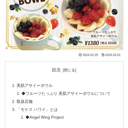
2024.02.25
2024.03.01
目次
美肌アサイーボウル
◆フルーツたっぷり 美肌アサイーボウルについて
取扱店舗
「モケス ハワイ」とは
◆Angel Wing Project