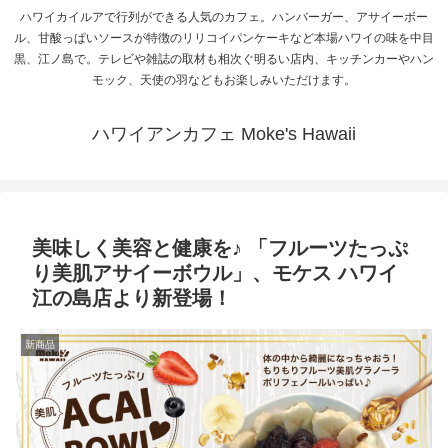
ハワイカイルアで行列ができる人気のカフェ。ハンバーガー、アサイーボー
ル、甘酸っぱいソースが特徴のリリコイパンケーキなど本場ハワイの味を中目
黒、江ノ島で。テレビや雑誌の取材も相次ぐ明るい店内、キッチンカーやハン
モック、天使の羽などもお楽しみいただけます。
ハワイアンカフェ Moke's Hawaii
美味しく美容と健康を♪ 「フルーツたっぷ
り美肌アサイーボウル」、モケス ハワイ
江の島店より新登場！
新商品