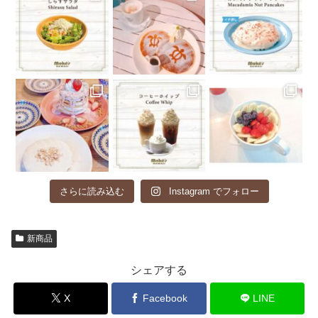
さらに読み込む
Instagram でフォロー
新商品
シェアする
X
Facebook
LINE