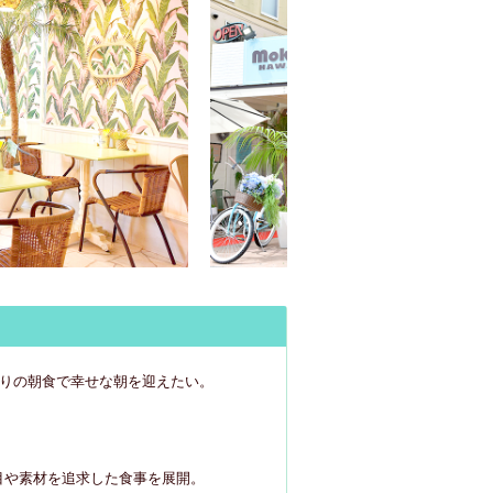
入りの朝食で幸せな朝を迎えたい。
目や素材を追求した食事を展開。