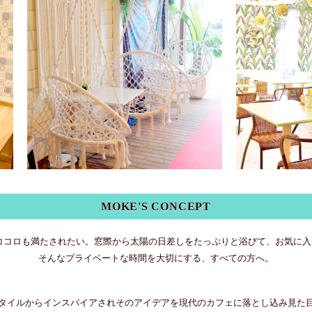
MOKE'S CONCEPT
ココロも満たされたい。窓際から太陽の日差しをたっぷりと浴びて、お気に
そんなプライベートな時間を大切にする、すべての方へ。
タイルからインスパイアされそのアイデアを現代のカフェに落とし込み見た