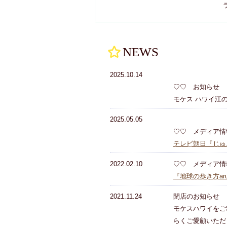
NEWS
2025.10.14
♡♡ お知らせ
モケス ハワイ江
2025.05.05
♡♡ メディア
テレビ朝日『じゅ
2022.02.10
♡♡ メディア
『地球の歩き方ar
2021.11.24
閉店のお知らせ
モケスハワイをご
らくご愛顧いただ